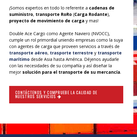
¡Somos expertos en todo lo referente a
cadenas de
suministro
,
transporte RoRo
(
Carga Rodante
),
proyecto de movimiento de carga
y mas!
Double Ace Cargo como Agente Naviero (NVOCC),
cumple un rol primordial uniendo empresas como la suya
con agentes de carga que proveen servicios a través de
transporte aéreo
,
trasporte terrestre
y
transporte
marítimo
desde Asia hasta América. Déjenos ayudarle
con las necesidades de su compañía y así diseñar la
mejor
solución para el transporte de su mercancía
.
CONTÁCTENOS Y COMPRUEBE LA CALIDAD DE
NUESTROS SERVICIOS