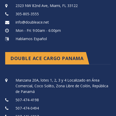
2323 NW 82nd Ave, Miami, FL 33122
305-805-3555
info@doubleace.net
Mon - Fri: 9:00am - 6:00pm
Hablamos Español
DOUBLE ACE CARGO PANAMA
Manzana 20A, lotes 1, 2, 3 y 4 Localizado en Área
Comercial, Coco Solito, Zona Libre de Colón, República
de Panamá
507-474-4198
507-474-0494