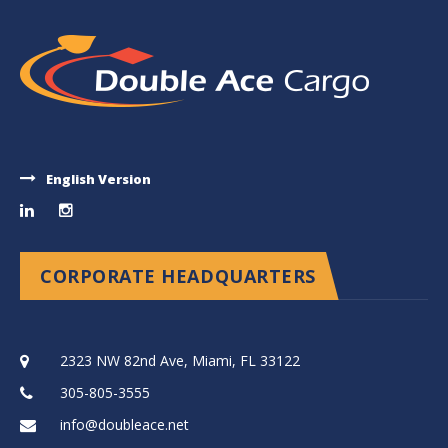
English Version
CORPORATE HEADQUARTERS
2323 NW 82nd Ave, Miami, FL 33122
305-805-3555
info@doubleace.net