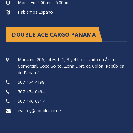
Mon - Fri: 9:00am - 6:00pm
Hablamos Español
DOUBLE ACE CARGO PANAMA
Manzana 20A, lotes 1, 2, 3 y 4 Localizado en Área
Comercial, Coco Solito, Zona Libre de Colón, República
de Panamá
507-474-4198
507-474-0494
507-446-6817
eva.pty@doubleace.net