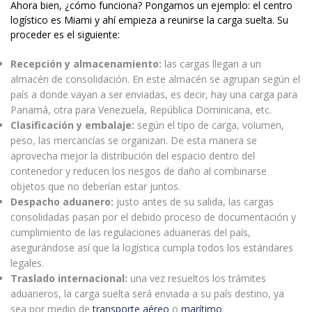
Ahora bien, ¿cómo funciona? Pongamos un ejemplo: el centro
logístico es Miami y ahí empieza a reunirse la carga suelta. Su
proceder es el siguiente:
Recepción y almacenamiento:
las cargas llegan a un
almacén de consolidación. En este almacén se agrupan según el
país a donde vayan a ser enviadas, es decir, hay una carga para
Panamá, otra para Venezuela, República Dominicana, etc.
Clasificación y embalaje:
según el tipo de carga, volumen,
peso, las mercancías se organizan. De esta manera se
aprovecha mejor la distribución del espacio dentro del
contenedor y reducen los riesgos de daño al combinarse
objetos que no deberían estar juntos.
Despacho aduanero:
justo antes de su salida, las cargas
consolidadas pasan por el debido proceso de documentación y
cumplimiento de las regulaciones aduaneras del país,
asegurándose así que la logística cumpla todos los estándares
legales.
Traslado internacional:
una vez resueltos los trámites
aduaneros, la carga suelta será enviada a su país destino, ya
sea por medio de
transporte aéreo
o
marítimo
.