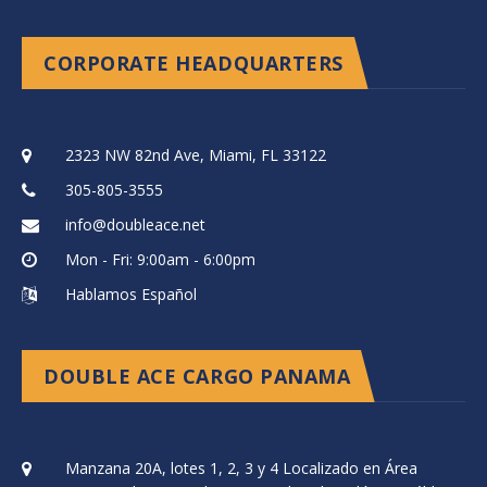
CORPORATE HEADQUARTERS
2323 NW 82nd Ave, Miami, FL 33122
305-805-3555
info@doubleace.net
Mon - Fri: 9:00am - 6:00pm
Hablamos Español
DOUBLE ACE CARGO PANAMA
Manzana 20A, lotes 1, 2, 3 y 4 Localizado en Área