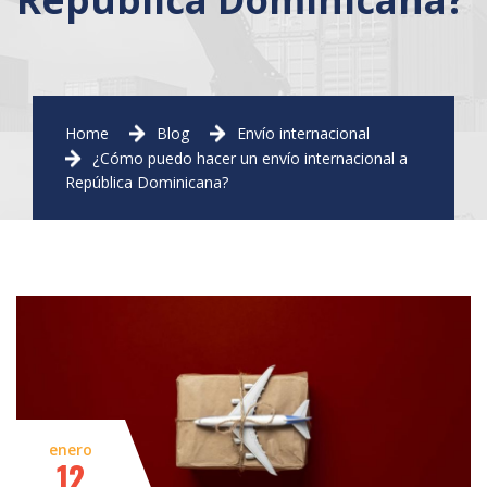
Home
Blog
Envío internacional
¿Cómo puedo hacer un envío internacional a
República Dominicana?
enero
12