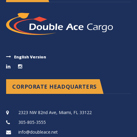
English Version
CORPORATE HEADQUARTERS
2323 NW 82nd Ave, Miami, FL 33122
305-805-3555
info@doubleace.net