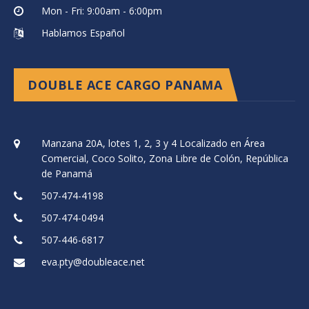
Mon - Fri: 9:00am - 6:00pm
Hablamos Español
DOUBLE ACE CARGO PANAMA
Manzana 20A, lotes 1, 2, 3 y 4 Localizado en Área
Comercial, Coco Solito, Zona Libre de Colón, República
de Panamá
507-474-4198
507-474-0494
507-446-6817
eva.pty@doubleace.net