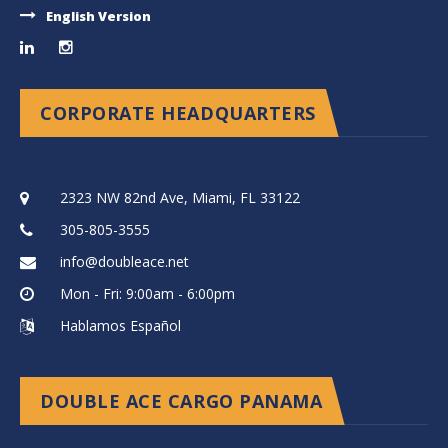
English Version
CORPORATE HEADQUARTERS
2323 NW 82nd Ave, Miami, FL 33122
305-805-3555
info@doubleace.net
Mon - Fri: 9:00am - 6:00pm
Hablamos Español
DOUBLE ACE CARGO PANAMA