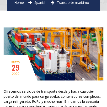
Home
Spanish
Transporte marítimo
mayo
29
2020
Ofrecemos servicios de transporte desde y hacia cualquier
puerto del mundo para carga suelta, contenedores completos,
carga refrigerada, RoRo y mucho mas. Brindamos la asesoría
necesaria para coordinar el transporte de su carga, teniendo