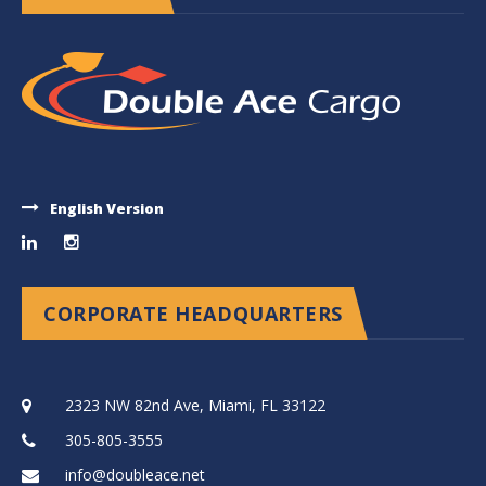
English Version
CORPORATE HEADQUARTERS
2323 NW 82nd Ave, Miami, FL 33122
305-805-3555
info@doubleace.net