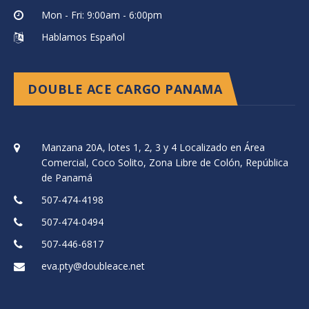
Mon - Fri: 9:00am - 6:00pm
Hablamos Español
DOUBLE ACE CARGO PANAMA
Manzana 20A, lotes 1, 2, 3 y 4 Localizado en Área
Comercial, Coco Solito, Zona Libre de Colón, República
de Panamá
507-474-4198
507-474-0494
507-446-6817
eva.pty@doubleace.net